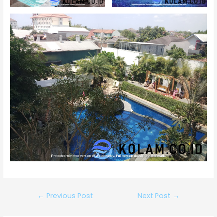
←
Previous Post
Next Post
→