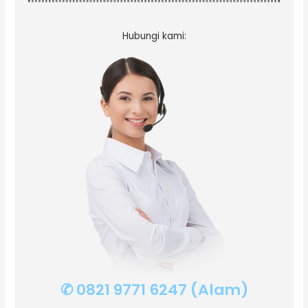
Hubungi kami:
✆ 0821 9771 6247 (Alam)