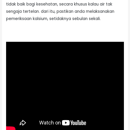
tidak baik bagi kesehatan, secara khusus kalau air tak
sengaja tertelan. dari itu, pastikan anda melaksanakan
pemeriksaan kalsium, setidaknya sebulan sekali.