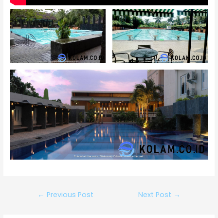
←
Previous Post
Next Post
→