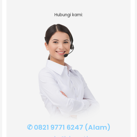
Hubungi kami:
✆ 0821 9771 6247 (Alam)