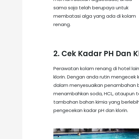
sama saja telah berupaya untuk
membatasi alga yang ada di kolam
renang.
2. Cek Kadar PH Dan K
Perawatan kolam renang di hotel la
klorin. Dengan anda rutin mengecek 
dalam menyesuaikan penambahan baha
menambahkan soda, HCL, ataupun ta
tambahan bahan kimia yang berleb
pengecekan kadar pH dan klorin.