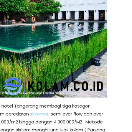
 hotel Tangerang membagi tiga kategori
stim peredaran
skimmer
, semi over flow dan over
500.000/m2 hingga dengan 4.000.000/M2 . Metode
engan sistem menghitung luas kolam ( Panjang