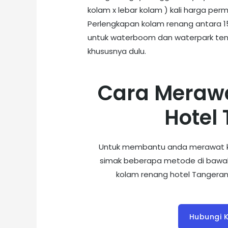
kolam x lebar kolam ) kali harga per
Perlengkapan kolam renang antara 15
untuk waterboom dan waterpark tent
khususnya dulu.
Cara Meraw
Hotel
Untuk membantu anda merawat ko
simak beberapa metode di bawah
kolam renang hotel Tangera
Hubungi K