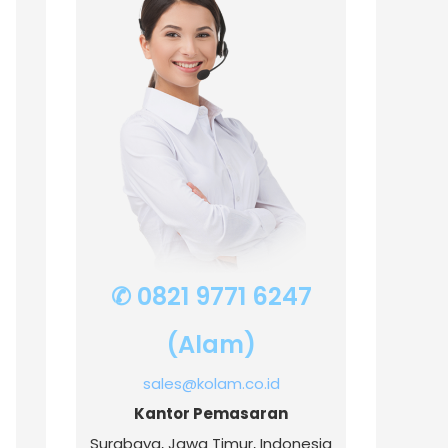
✆ 0821 9771 6247
(Alam)
sales@kolam.co.id
Kantor Pemasaran
Surabaya, Jawa Timur, Indonesia