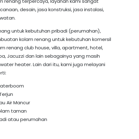
m renang terpercaya, layanan kami sangat
canaan, desain, jasa konstruksi, jasa instalasi,
watan.
ang untuk kebutuhan pribadi (perumahan),
buatan kolam renang untuk kebutuhan komersil
 renang club house, villa, apartment, hotel,
a, Jacuzzi dan lain sebagainya yang masih
ter heater. Lain dari itu, kami juga melayani
ti:
Waterboom
Terjun
u Air Mancur
kolam taman
adi atau perumahan