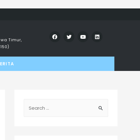
wa Timur,
2150)
ERITA