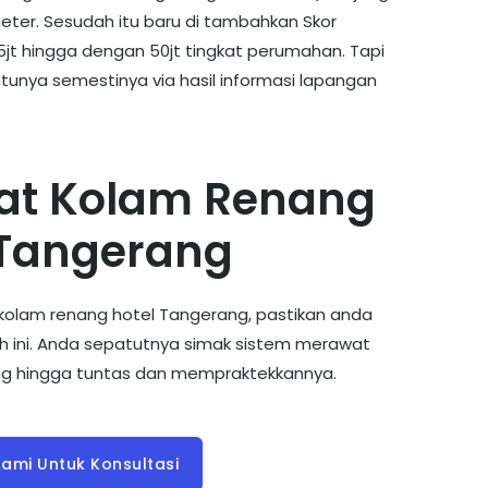
meter. Sesudah itu baru di tambahkan Skor
jt hingga dengan 50jt tingkat perumahan. Tapi
unya semestinya via hasil informasi lapangan
at Kolam Renang
 Tangerang
lam renang hotel Tangerang, pastikan anda
 ini. Anda sepatutnya simak sistem merawat
ng hingga tuntas dan mempraktekkannya.
ami Untuk Konsultasi