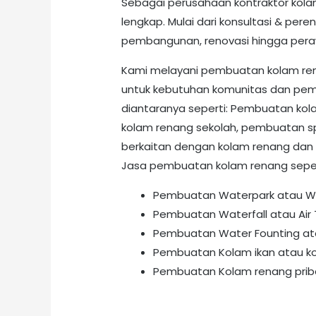
Sebagai perusahaan kontraktor kola
lengkap. Mulai dari konsultasi & peren
pembangunan, renovasi hingga pera
Kami melayani pembuatan kolam ren
untuk kebutuhan komunitas dan pem
diantaranya seperti: Pembuatan kolam
kolam renang sekolah, pembuatan sp
berkaitan dengan kolam renang dan wa
Jasa pembuatan kolam renang seper
Pembuatan Waterpark atau 
Pembuatan Waterfall atau Air 
Pembuatan Water Founting ata
Pembuatan Kolam ikan atau 
Pembuatan Kolam renang prib