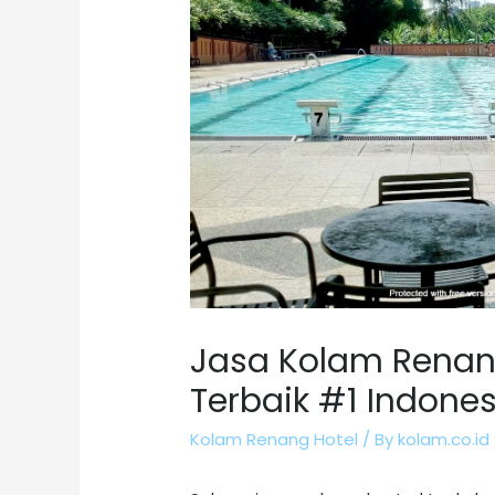
Jasa Kolam Renan
Terbaik #1 Indones
Kolam Renang Hotel
/ By
kolam.co.id