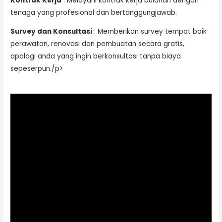
Kontrak Kerja
: Melayani kontrak kerja bulanan dengan
tenaga yang profesional dan bertanggungjawab.
Survey dan Konsultasi
: Memberikan survey tempat baik
perawatan, renovasi dan pembuatan secara gratis,
apalagi anda yang ingin berkonsultasi tanpa biaya
sepeserpun./p>