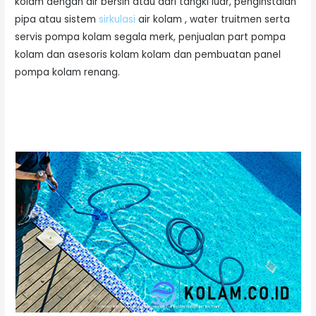
kolam dengan air bersih atau dari tangki luar, penginstalan
pipa atau sistem
sirkulasi
air kolam , water truitmen serta
servis pompa kolam segala merk, penjualan part pompa
kolam dan asesoris kolam kolam dan pembuatan panel
pompa kolam renang.