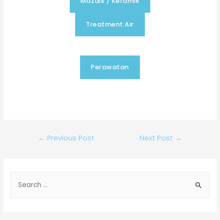
Mozaik / Keramik
Treatment Air
Perawatan
←
Previous Post
Next Post
→