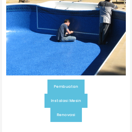
Pembuatan
Instalasi Mesin
Renovasi