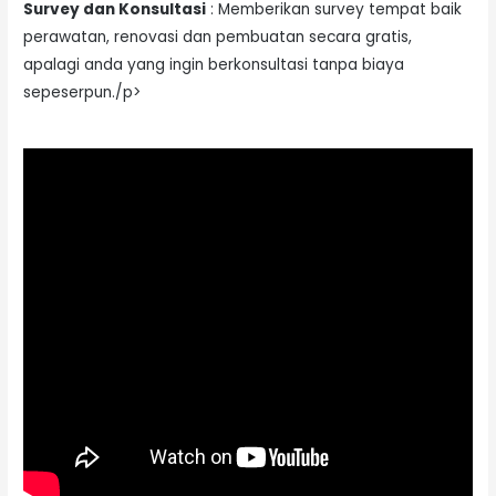
Survey dan Konsultasi
: Memberikan survey tempat baik
perawatan, renovasi dan pembuatan secara gratis,
apalagi anda yang ingin berkonsultasi tanpa biaya
sepeserpun./p>