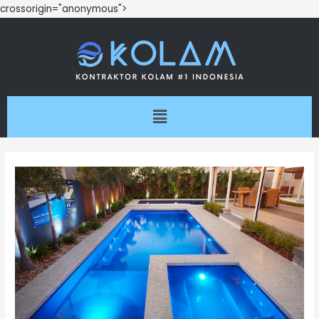
crossorigin="anonymous">