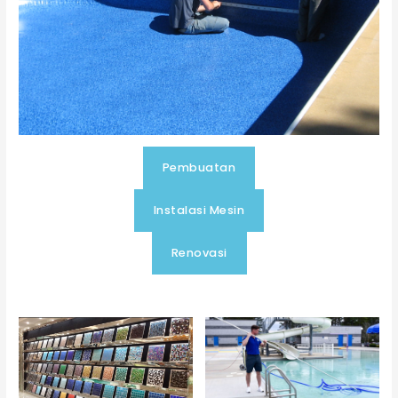
Pembuatan
Instalasi Mesin
Renovasi