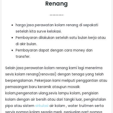
Renang
————-
harga jasa perawatan kolam renang di sepakati
setelah kita surve kelokasi.
Pembayaran dilakukan setelah satu bulan kerja atau
di akir bulan.
Pembayaran dapat dengan cara money dan
transfer.
Selain jasa perawatan kolam renang kami lagi menerima
sevis kolam renang(renovasi) dengan tenaga yang telah
berpengalaman. Pekerjaan kami meliputi penggantian atau
pemasangan baru keramik ataupun mosaik
kolam,pengenatan ulang,sevis lampu kolam, pengisian
kolam dengan air bersih atau dari tangki luar, penginstalan
pipa atau sistem
sirkulasi
air kolam , water truitmen serta
servis pompa kolam segala merk, penjualan part pompa