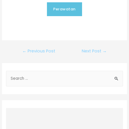
Perawatan
←
Previous Post
Next Post
→