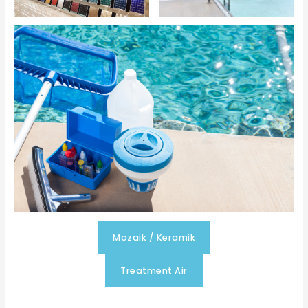
Mozaik / Keramik
Treatment Air