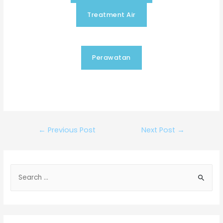
Treatment Air
Perawatan
←
Previous Post
Next Post
→