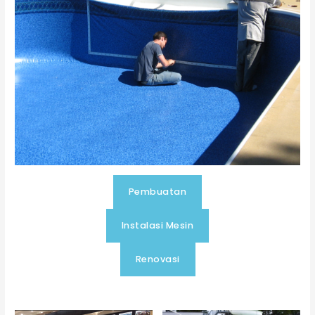
Pembuatan
Instalasi Mesin
Renovasi