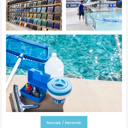
Mozaik / Keramik