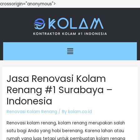
crossorigin="anonymous">
Jasa Renovasi Kolam
Renang #1 Surabaya –
Indonesia
Renovasi Kolam Renang
/ By
kolam.co.id
Renovasi kolam renang, kolam renang merupakan salah
satu bagi Anda yang hobi berenang. Karena lahan atau
rumah yang luas tetapi untuk pembuatan kolam renang