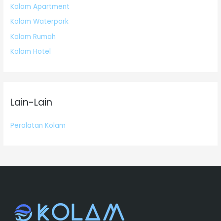
Kolam Apartment
Kolam Waterpark
Kolam Rumah
Kolam Hotel
Lain-Lain
Peralatan Kolam