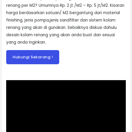
renang per M2? Umumnya Rp. 2 jt /M2 – Rp. 5 jt/M2. Kisaran
harga berdasarkan satuan/ M2 bergantung dari material
finishing, jenis pompa,jenis sandfilter dan sistem kolam
renang yang akan di gunakan. Sebaiknya diskusi dahulu
desain kolam renang yang akan anda buat dan sesuai
yang anda inginkan.
Hubungi Sekarang !